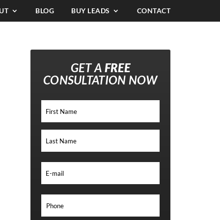
UT
BLOG
BUY LEADS
CONTACT
GET A
FREE
CONSULTATION NOW