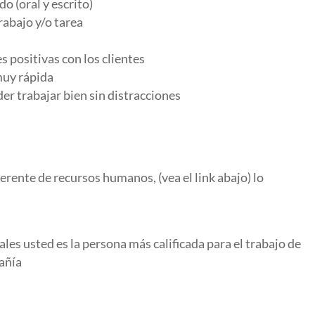
o (oral y escrito)
rabajo y/o tarea
 positivas con los clientes
muy rápida
er trabajar bien sin distracciones
gerente de recursos humanos, (vea el link abajo) lo
ales usted es la persona más calificada para el trabajo de
añía