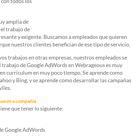
con todos los
uy amplia de
el trabajo de
sante y exigente. Buscamos a empleados que quieren
ue nuestros clientes benefician de ese tipo de servicio.
evos trabajos en otras empresas, nuestros empleados se
El trabajo de Google AdWords en Webrageous es muy
buen curriculum en muy poco tiempo. Se aprende como
hoo y Bing, y se aprende como desarrollar las campañas
iles.
nuestra compañía
ene que tener lo siguiente:
s de Google AdWords