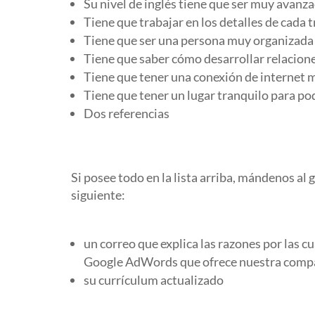
Su nivel de inglés tiene que ser muy avanzad
Tiene que trabajar en los detalles de cada t
Tiene que ser una persona muy organizada
Tiene que saber cómo desarrollar relaciones
Tiene que tener una conexión de internet 
Tiene que tener un lugar tranquilo para pod
Dos referencias
Si posee todo en la lista arriba, mándenos al 
siguiente:
un correo que explica las razones por las cu
Google AdWords que ofrece nuestra comp
su currículum actualizado