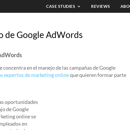
CASE STUDIES
REVIEWS
ABO
jo de Google AdWords
 AdWords
e concentra en el manejo de las campañas de Google
s expertos de marketing online
que quieren formar parte
as oportunidades
ajo de Google
keting online se
 empleados en