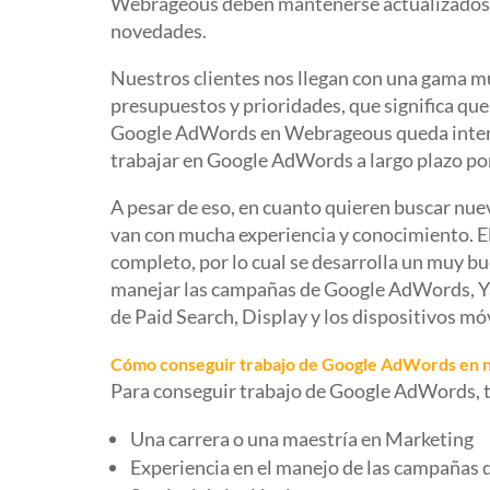
Webrageous deben mantenerse actualizados 
novedades.
Nuestros clientes nos llegan con una gama m
presupuestos y prioridades, que significa que 
Google AdWords en Webrageous queda intere
trabajar en Google AdWords a largo plazo porq
A pesar de eso, en cuanto quieren buscar nu
van con mucha experiencia y conocimiento. 
completo, por lo cual se desarrolla un muy 
manejar las campañas de Google AdWords, Ya
de Paid Search, Display y los dispositivos móv
Cómo conseguir trabajo de Google AdWords en 
Para conseguir trabajo de Google AdWords, ti
Una carrera o una maestría en Marketing
Experiencia en el manejo de las campaña